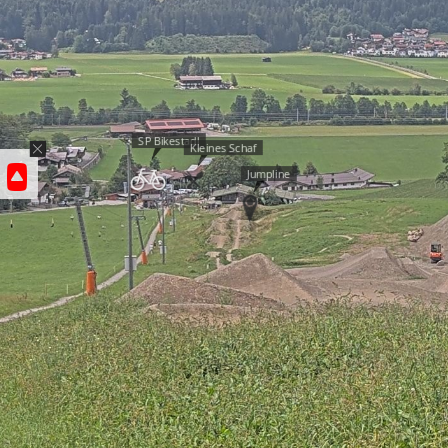
SP Bikestadl
Kleines Schaf
Jumpline